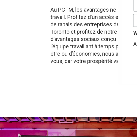
Au PCTM, les avantages ne se limite
travail. Profitez d’un accès exclus
de rabais des entreprises de toute 
Toronto et profitez de notre solid
W
d’avantages sociaux conçu pour l
A
l’équipe travaillant à temps plein. Qu
être ou d’économies, nous avons q
vous, car votre prospérité va de pair