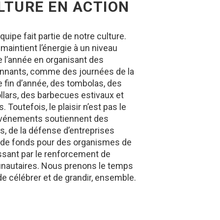
LTURE EN ACTION
quipe fait partie de notre culture.
maintient l’énergie à un niveau
e l’année en organisant des
nants, comme des journées de la
e fin d’année, des tombolas, des
llars, des barbecues estivaux et
. Toutefois, le plaisir n’est pas le
 événements soutiennent des
s, de la défense d’entreprises
te de fonds pour des organismes de
ssant par le renforcement de
nautaires. Nous prenons le temps
 de célébrer et de grandir, ensemble.