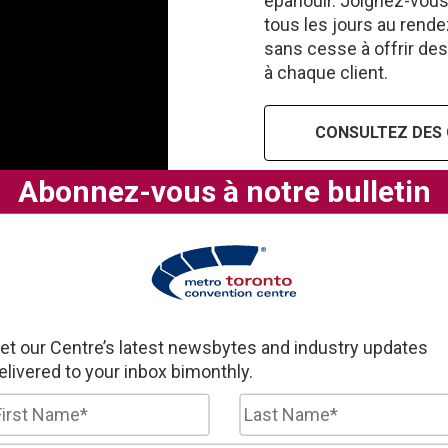
épanouir. Joignez-vous
tous les jours au rende
sans cesse à offrir de
à chaque client.
CONSULTEZ DES 
Abonnez-vous à notre bulletin
et our Centre’s latest newsbytes and industry updates
elivered to your inbox bimonthly.
 PCTM