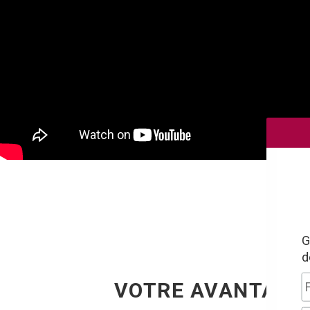
G
d
VOTRE AVANTAGE