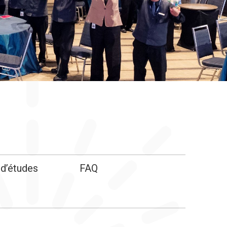
 d’études
FAQ