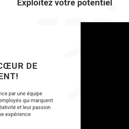
Exploitez votre potentiel
 CŒUR DE
ENT!
ce par une équipe
 employés qui marquent
éativité et leur passion
ne expérience