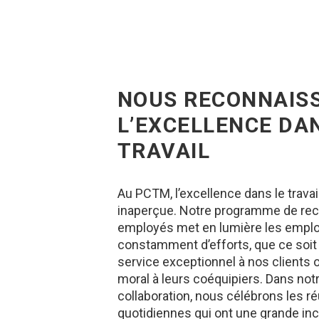
NOUS RECONNAIS
L’EXCELLENCE DA
TRAVAIL
Au PCTM, l’excellence dans le trava
inaperçue. Notre programme de re
employés met en lumière les emplo
constamment d’efforts, que ce soit
service exceptionnel à nos clients 
moral à leurs coéquipiers. Dans notr
collaboration, nous célébrons les r
quotidiennes qui ont une grande in