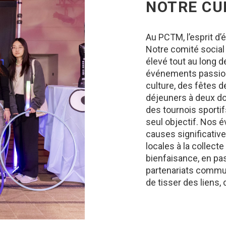
NOTRE CU
Au PCTM, l’esprit d’é
Notre comité social 
élevé tout au long d
événements passion
culture, des fêtes d
déjeuners à deux do
des tournois sportifs
seul objectif. Nos
causes significative
locales à la collec
bienfaisance, en pa
partenariats commu
de tisser des liens,