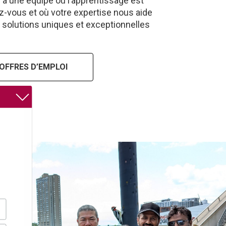
 à une équipe où l’apprentissage est
z-vous et où votre expertise nous aide
s solutions uniques et exceptionnelles
OFFRES D’EMPLOI