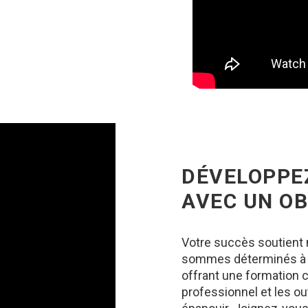
DÉVELOPPE
AVEC UN OB
Votre succès soutient 
sommes déterminés à v
offrant une formation 
professionnel et les o