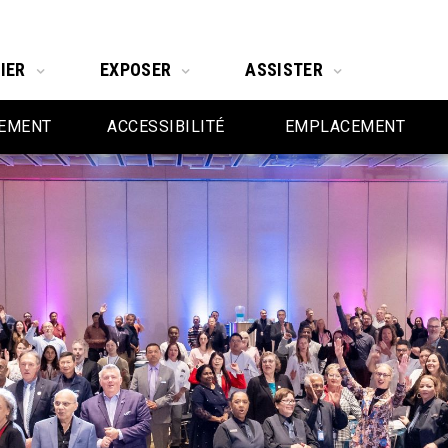
IER
EXPOSER
ASSISTER
SEMENT
ACCESSIBILITÉ
EMPLACEMENT