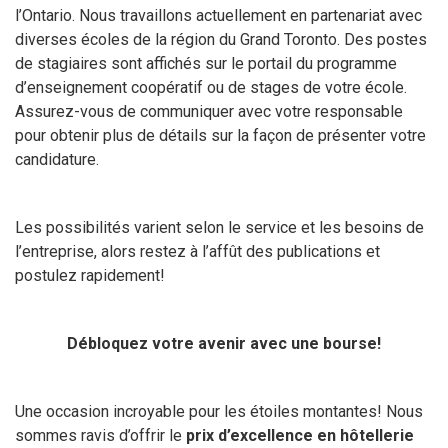
l’Ontario. Nous travaillons actuellement en partenariat avec
diverses écoles de la région du Grand Toronto. Des postes
de stagiaires sont affichés sur le portail du programme
d’enseignement coopératif ou de stages de votre école.
Assurez-vous de communiquer avec votre responsable
pour obtenir plus de détails sur la façon de présenter votre
candidature.
Les possibilités varient selon le service et les besoins de
l’entreprise, alors restez à l’affût des publications et
postulez rapidement!
Débloquez votre avenir avec une bourse!
Une occasion incroyable pour les étoiles montantes! Nous
sommes ravis d’offrir le
prix d’excellence en hôtellerie