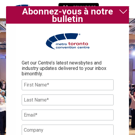
DEMANDE DE
Abonnez-vous à notre
RÉSERVATION
bulletin
Get our Centre’s latest newsbytes and
industry updates delivered to your inbox
bimonthly.